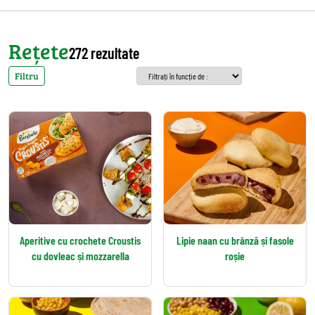
Rețete
272 rezultate
Filtru
Aperitive cu crochete Croustis
Lipie naan cu brânză și fasole
cu dovleac și mozzarella
roșie