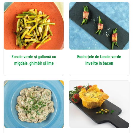
Fasole verde și galbenă cu
Buchețele de fasole verde
migdale, ghimbir și lime
învelite în bacon