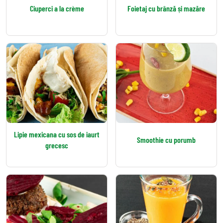
Ciuperci a la crème
Foietaj cu brânză și mazăre
Lipie mexicana cu sos de iaurt
Smoothie cu porumb
grecesc