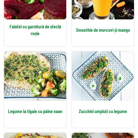
Falafel cu garnitură de sfeclă
Smoothie de morcovi și mango
roșie
Legume la tigaie cu pâine naan
Zucchini umpluți cu legume