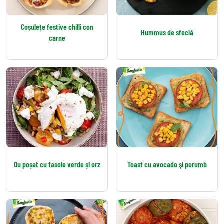
Coșulețe festive chilli con
Hummus de sfeclă
carne
Ou poșat cu fasole verde și orz
Toast cu avocado şi porumb