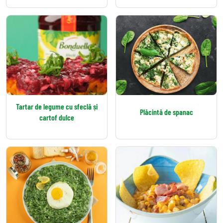
Tartar de legume cu sfeclă și
Plăcintă de spanac
cartof dulce