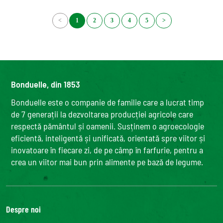
<
1
2
3
4
5
>
Bonduelle, din 1853
Bonduelle este o companie de familie care a lucrat timp
de 7 generații la dezvoltarea producției agricole care
respectă pământul și oamenii. Susținem o agroecologie
eficientă, inteligentă și unificată, orientată spre viitor și
inovatoare în fiecare zi, de pe câmp în farfurie, pentru a
crea un viitor mai bun prin alimente pe bază de legume.
Despre noi