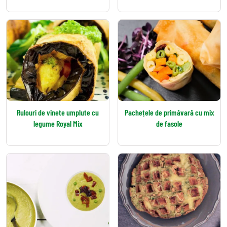
Rulouri de vinete umplute cu
Pachețele de primăvară cu mix
legume Royal Mix
de fasole