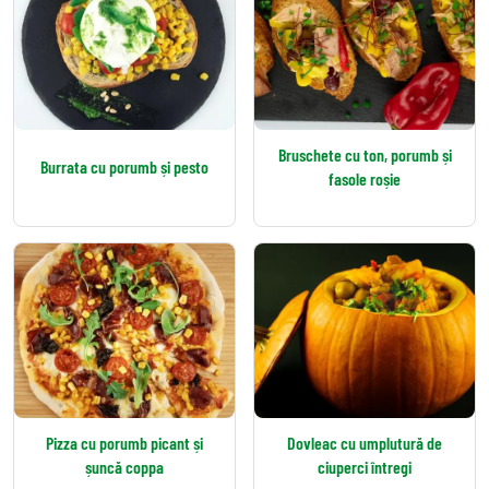
Bruschete cu ton, porumb și
Burrata cu porumb și pesto
fasole roșie
Pizza cu porumb picant și
Dovleac cu umplutură de
șuncă coppa
ciuperci întregi