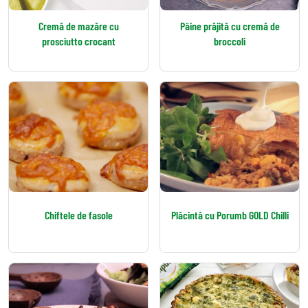
Cremă de mazăre cu
Pâine prăjită cu cremă de
prosciutto crocant
broccoli
Chiftele de fasole
Plăcintă cu Porumb GOLD Chilli