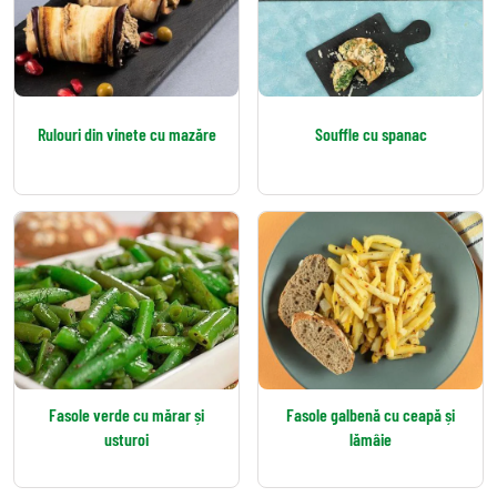
Rulouri din vinete cu mazăre
Souffle cu spanac
Fasole verde cu mărar și
Fasole galbenă cu ceapă și
usturoi
lămâie