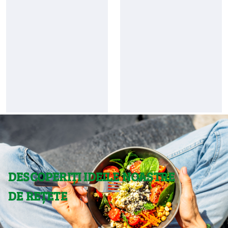
DESCOPERIȚI IDEILE NOASTRE
DE REȚETE