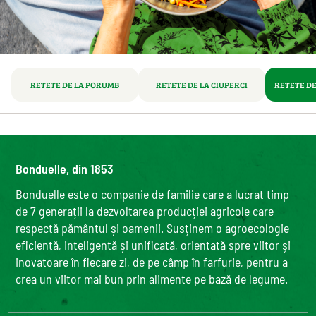
RETETE DE LA PORUMB
RETETE DE LA CIUPERCI
RETETE DE
Bonduelle, din 1853
Bonduelle este o companie de familie care a lucrat timp
de 7 generații la dezvoltarea producției agricole care
respectă pământul și oamenii. Susținem o agroecologie
eficientă, inteligentă și unificată, orientată spre viitor și
inovatoare în fiecare zi, de pe câmp în farfurie, pentru a
crea un viitor mai bun prin alimente pe bază de legume.