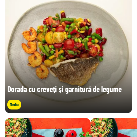
Dorada cu creveți și garnitură de legume
Mediu