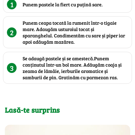
1
Punem pastele la fiert cu puțină sare.
Punem ceapa tocată la rumenit într-o tigaie
mare. Adaugăm usturoiul tocat și
2
sparanghelul. Condimentăm cu sare și piper iar
apoi adăugăm mazărea.
Se adaugă pastele și se amestecă.Punem
conținutul într-un bol mare. Adăugăm coaja și
3
zeama de lămâie, ierburile aromatice și
samburii de pin. Gratinăm cu parmezan ras.
Lasă-te surprins