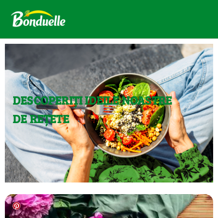
DESCOPERIȚI IDEILE NOASTRE
DE REȚETE