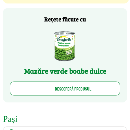
Rețete făcute cu
Mazăre verde boabe dulce
DESCOPERĂ PRODUSUL
Pași