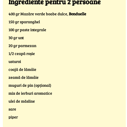
Ingrediente pentru 2 persoane
400 gr Mazăre verde boabe dulce,
Bonduelle
150 gr sparanghel
100 gr paste integrale
30 gr unt
20 gr parmezan
1/2 ceapă roșie
usturoi
coajă de lămâie
zeamă de lămâie
muguri de pin (opțional)
mix de ierburi aromatice
ulei de măsline
sare
piper