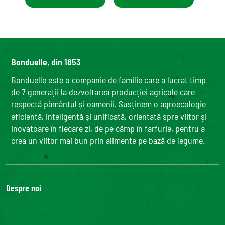
Bonduelle, din 1853
Bonduelle este o companie de familie care a lucrat timp
de 7 generații la dezvoltarea producției agricole care
respectă pământul și oamenii. Susținem o agroecologie
eficientă, inteligentă și unificată, orientată spre viitor și
inovatoare în fiecare zi, de pe câmp în farfurie, pentru a
crea un viitor mai bun prin alimente pe bază de legume.
Despre noi
Grupul Bonduelle
Fundatia Louis Bonduelle