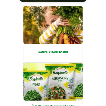
Natura, viitorul nostru
În 2025, spuneți bun venit noilor