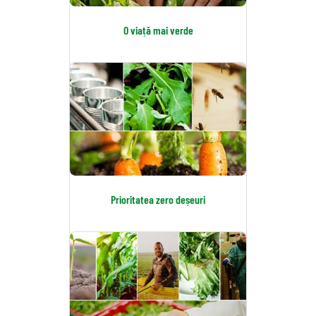
O viață mai verde
Prioritatea zero deșeuri