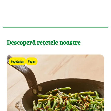
Descoperă rețetele noastre
Vegetarian
Vegan