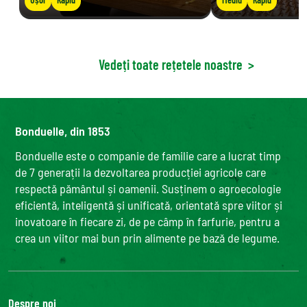
Vedeți toate rețetele noastre
>
Bonduelle, din 1853
Bonduelle este o companie de familie care a lucrat timp
de 7 generații la dezvoltarea producției agricole care
respectă pământul și oamenii. Susținem o agroecologie
eficientă, inteligentă și unificată, orientată spre viitor și
inovatoare în fiecare zi, de pe câmp în farfurie, pentru a
crea un viitor mai bun prin alimente pe bază de legume.
Despre noi