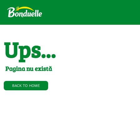
Ups...
Pagina nu există
BACK TO HOME