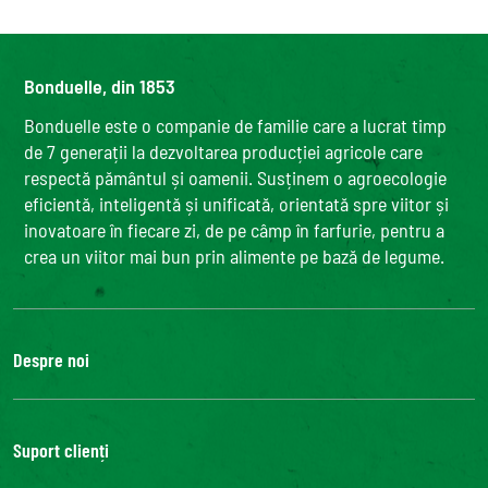
Bonduelle, din 1853
Bonduelle este o companie de familie care a lucrat timp
de 7 generații la dezvoltarea producției agricole care
respectă pământul și oamenii. Susținem o agroecologie
eficientă, inteligentă și unificată, orientată spre viitor și
inovatoare în fiecare zi, de pe câmp în farfurie, pentru a
crea un viitor mai bun prin alimente pe bază de legume.
Despre noi
Grupul Bonduelle
Fundatia Louis Bonduelle
Suport clienți
Bonduelle Food Service