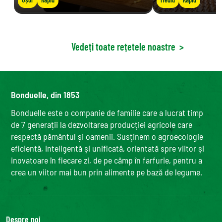
Vedeți toate rețetele noastre
>
Bonduelle, din 1853
Bonduelle este o companie de familie care a lucrat timp
de 7 generații la dezvoltarea producției agricole care
respectă pământul și oamenii. Susținem o agroecologie
eficientă, inteligentă și unificată, orientată spre viitor și
inovatoare în fiecare zi, de pe câmp în farfurie, pentru a
crea un viitor mai bun prin alimente pe bază de legume.
Despre noi