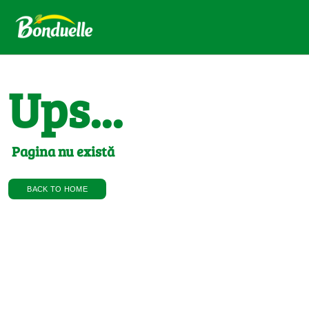
Ups...
Pagina nu există
BACK TO HOME