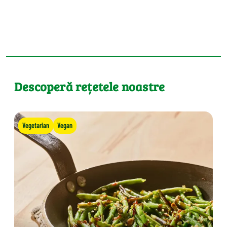
Descoperă rețetele noastre
Vegetarian
Vegan