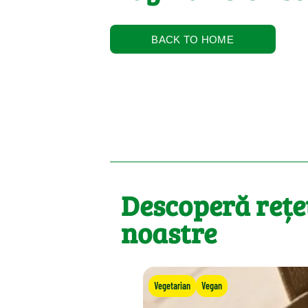
BACK TO HOME
Descoperă rețe
noastre
Vegetarian
Vegan