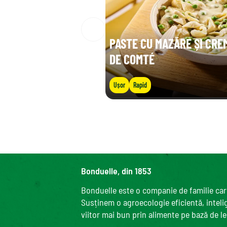
PASTE CU MAZĂRE ȘI CRE
DE COMTÉ
Ușor
Rapid
Bonduelle, din 1853
Bonduelle este o companie de familie care
Susținem o agroecologie eficientă, intelige
viitor mai bun prin alimente pe bază de l