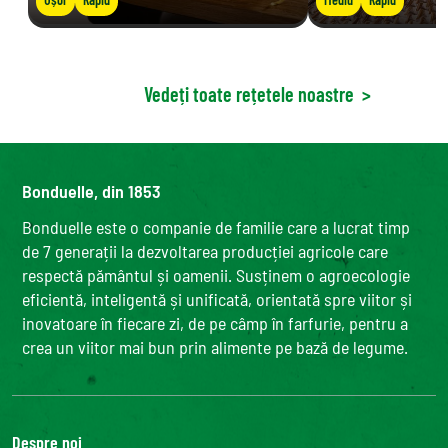
Vedeți toate rețetele noastre
>
Bonduelle, din 1853
Bonduelle este o companie de familie care a lucrat timp
de 7 generații la dezvoltarea producției agricole care
respectă pământul și oamenii. Susținem o agroecologie
eficientă, inteligentă și unificată, orientată spre viitor și
inovatoare în fiecare zi, de pe câmp în farfurie, pentru a
crea un viitor mai bun prin alimente pe bază de legume.
Despre noi