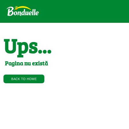
Ups...
Pagina nu există
BACK TO HOME