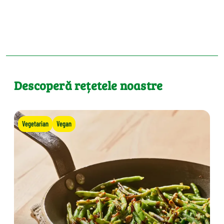
Descoperă rețetele noastre
Vegetarian
Vegan