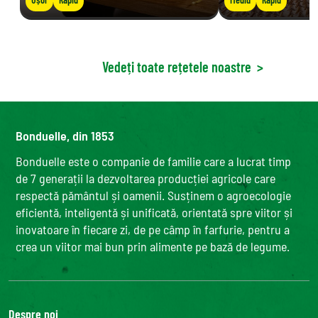
Vedeți toate rețetele noastre
>
Bonduelle, din 1853
Bonduelle este o companie de familie care a lucrat timp
de 7 generații la dezvoltarea producției agricole care
respectă pământul și oamenii. Susținem o agroecologie
eficientă, inteligentă și unificată, orientată spre viitor și
inovatoare în fiecare zi, de pe câmp în farfurie, pentru a
crea un viitor mai bun prin alimente pe bază de legume.
Despre noi