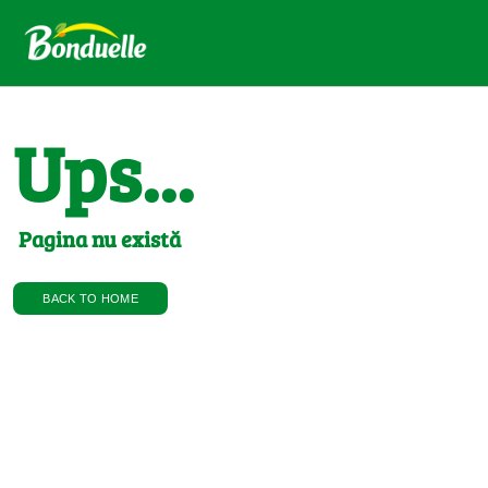
Ups...
Pagina nu există
BACK TO HOME