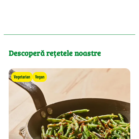
Descoperă rețetele noastre
Vegetarian
Vegan