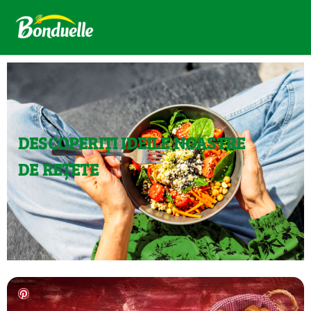
DESCOPERIȚI IDEILE NOASTRE
DE REȚETE