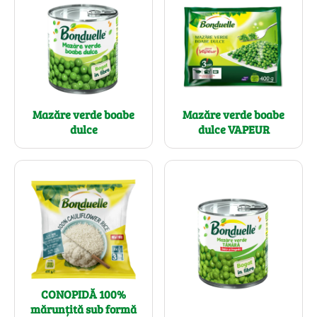
Mazăre verde boabe
Mazăre verde boabe
dulce
dulce VAPEUR
CONOPIDĂ 100%
mărunțită sub formă