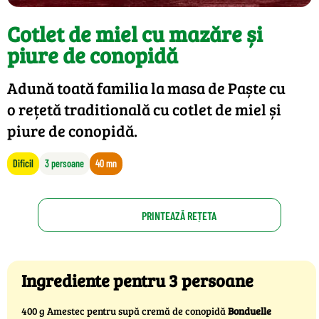
Cotlet de miel cu mazăre și
piure de conopidă
Adună toată familia la masa de Paște cu
o rețetă traditională cu cotlet de miel și
piure de conopidă.
Dificil
3 persoane
40 mn
PRINTEAZĂ REȚETA
Ingrediente pentru 3 persoane
400 g Amestec pentru supă cremă de conopidă
Bonduelle