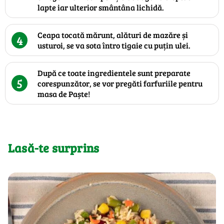
lapte iar ulterior smântâna lichidă.
Ceapa tocată mărunt, alături de mazăre și
4
usturoi, se va sota întro tigaie cu puțin ulei.
După ce toate ingredientele sunt preparate
5
corespunzător, se vor pregăti farfuriile pentru
masa de Paște!
Lasă-te surprins