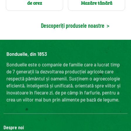
de orez
Mazăre tânără
Descoperiți produsele noastre
>
Bonduelle, din 1853
Bonduelle este o companie de familie care a lucrat timp
de 7 generații la dezvoltarea producției agricole care
respectă pământul și oamenii. Susținem o agroecologie
eficientă, inteligentă și unificată, orientată spre viitor și
inovatoare în fiecare zi, de pe câmp în farfurie, pentru a
crea un viitor mai bun prin alimente pe bază de legume.
Despre noi