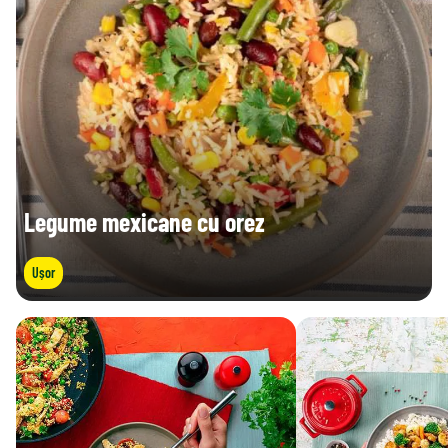
Legume mexicane cu orez
Ușor