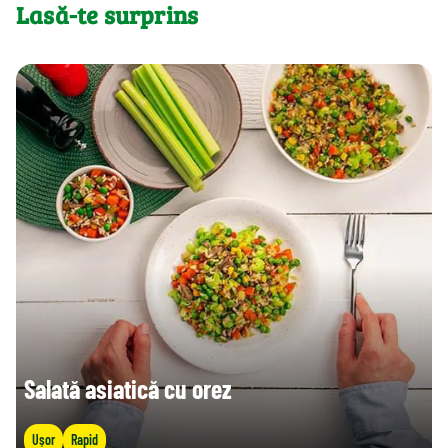
Lasă-te surprins
Salată asiatică cu orez
Ușor
Rapid