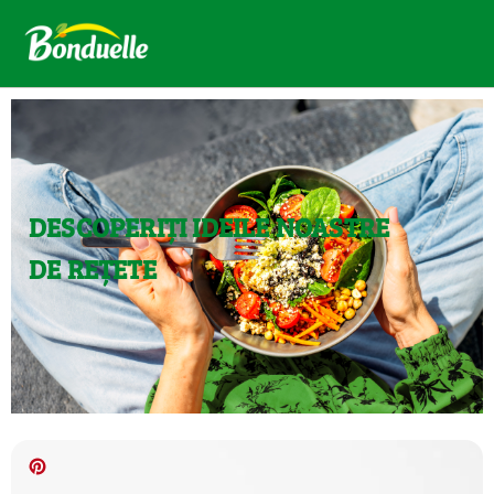
DESCOPERIȚI IDEILE NOASTRE
DE REȚETE