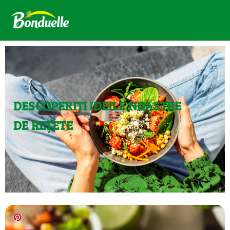
DESCOPERIȚI IDEILE NOASTRE
DE REȚETE