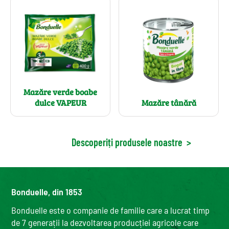
Mazăre verde boabe
dulce VAPEUR
Mazăre tânără
Descoperiți produsele noastre
>
Bonduelle, din 1853
Bonduelle este o companie de familie care a lucrat timp
de 7 generații la dezvoltarea producției agricole care