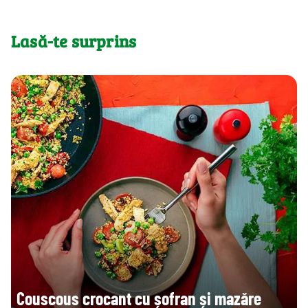
Lasă-te surprins
Couscous crocant cu șofran și mazăre