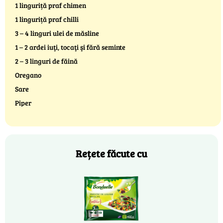
1 linguriță praf chimen
1 linguriță praf chilli
3 – 4 linguri ulei de măsline
1 – 2 ardei iuţi, tocaţi şi fără seminte
2 – 3 linguri de făină
Oregano
Sare
Piper
Rețete făcute cu