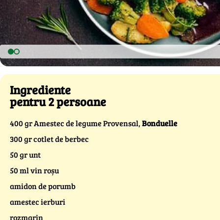
Ingrediente
pentru 2 persoane
400 gr Amestec de legume Provensal,
Bonduelle
300 gr cotlet de berbec
50 gr unt
50 ml vin roșu
amidon de porumb
amestec ierburi
rozmarin