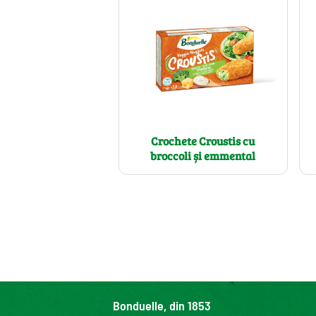
Crochete Croustis cu
broccoli și emmental
Bonduelle, din 1853