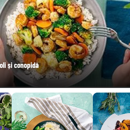
oli și conopidă