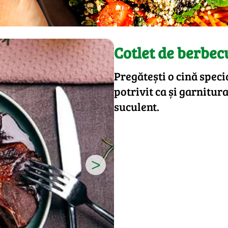
Cotlet de berbec
Pregătești o cină spec
potrivit ca și garnitura
suculent.
>