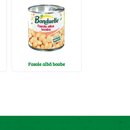
Fasole albă boabe