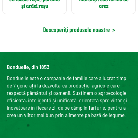
și ardei roșu
orez
Descoperiți produsele noastre
>
Bonduelle, din 1853
Bonduelle este o companie de familie care a lucrat timp
de 7 generații la dezvoltarea producției agricole care
respectă pământul și oamenii. Susținem o agroecologie
eficientă, inteligentă și unificată, orientată spre viitor și
inovatoare în fiecare zi, de pe câmp în farfurie, pentru a
crea un viitor mai bun prin alimente pe bază de legume.