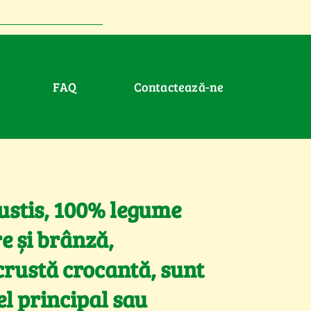
FAQ
Contactează-ne
ustis, 100% legume
e și brânză,
crustă crocantă, sunt
el principal sau