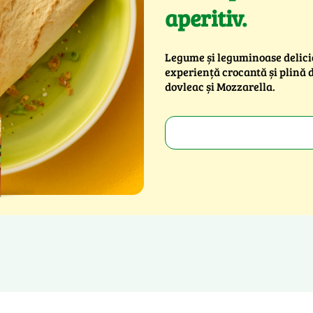
aperitiv.
Legume și leguminoase delicio
experiență crocantă și plină 
dovleac și Mozzarella.