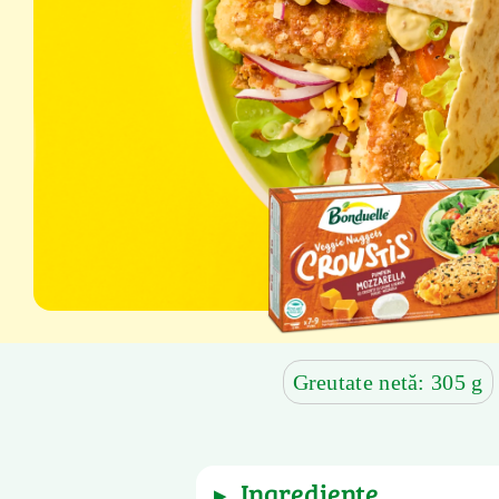
Greutate netă: 305 g
ingrediente
▶