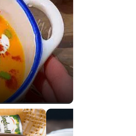
0,78 g