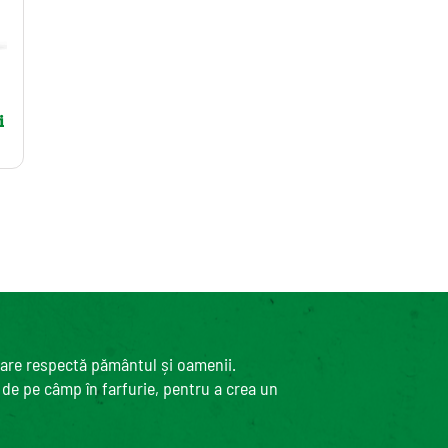
i
care respectă pământul și oamenii.
, de pe câmp în farfurie, pentru a crea un