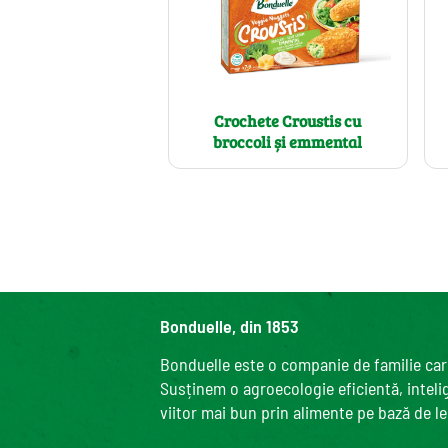
Crochete Croustis cu
broccoli și emmental
Bonduelle, din 1853
Bonduelle este o companie de familie care
Susținem o agroecologie eficientă, intelige
viitor mai bun prin alimente pe bază de l