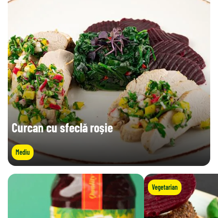
Curcan cu sfeclă roșie
Mediu
Vegetarian