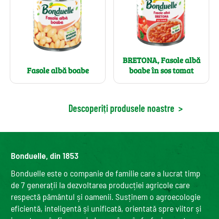
BRETONA, Fasole albă
Fasole albă boabe
boabe în sos tomat
Descoperiți produsele noastre
>
Bonduelle, din 1853
Bonduelle este o companie de familie care a lucrat timp
de 7 generații la dezvoltarea producției agricole care
respectă pământul și oamenii. Susținem o agroecologie
eficientă, inteligentă și unificată, orientată spre viitor și