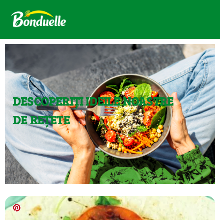
DESCOPERIȚI IDEILE NOASTRE
DE REȚETE