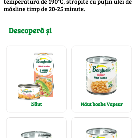
temperatura de 190°C, stropite cu puțin ulei de
măsline timp de 20-25 minute.
Descoperă și
Năut
Năut boabe Vapeur