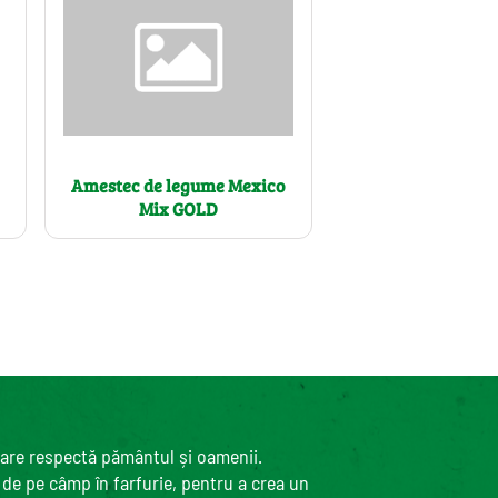
Amestec de legume Mexico
Mix GOLD
care respectă pământul și oamenii.
, de pe câmp în farfurie, pentru a crea un