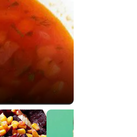
1,1 g