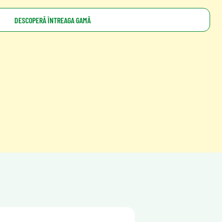
DESCOPERĂ ÎNTREAGA GAMĂ