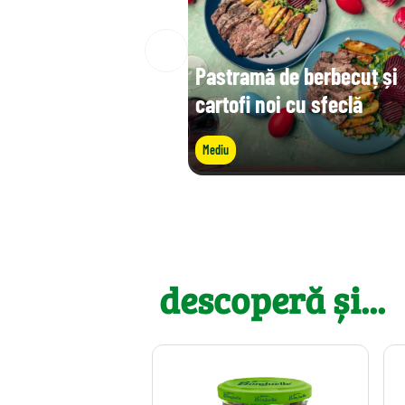
Pastramă de berbecuț și
cartofi noi cu sfeclă
Mediu
descoperă și...