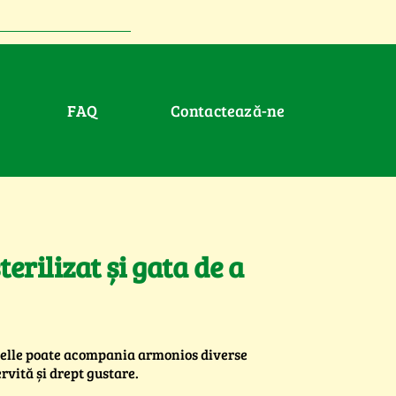
FAQ
Contactează-ne
erilizat și gata de a
nduelle poate acompania armonios diverse
rvită și drept gustare.