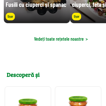
Fusili cu ciuperci și spanac
ciuperci, feta ș
Ușor
Ușor
Vedeți toate rețetele noastre
>
Descoperă și