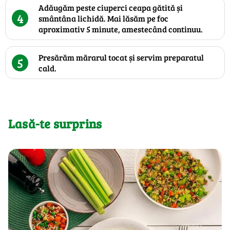
Adăugăm peste ciuperci ceapa gătită și
4
smântâna lichidă. Mai lăsăm pe foc
aproximativ 5 minute, amestecând continuu.
Presărăm mărarul tocat și servim preparatul
5
cald.
Lasă-te surprins