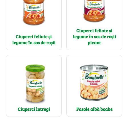
Ciuperci feliate și
Ciuperci feliate și
legume în sos de roșii
legume în sos de roșii
picant
Ciuperci întregi
Fasole albă boabe