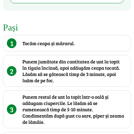
Pași
1
Tocăm ceapa și mărarul.
Punem jumătate din cantitatea de unt la topit
în tigaia încinsă, apoi adăugăm ceapa tocată.
2
Lăsăm să se gătească timp de 3 minute, apoi
luăm de pe foc.
Punem restul de unt la topit într-o oală și
adăugam ciupercile. Le lăsăm să se
3
rumenească timp de 5-10 minute.
Condimentăm după gust cu sare, piper și zeama
de lămâie.