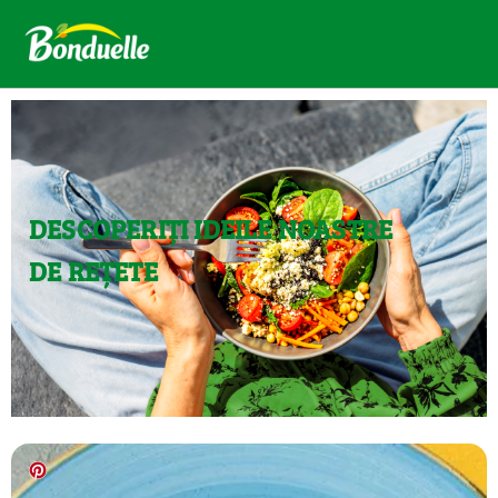
DESCOPERIȚI IDEILE NOASTRE
DE REȚETE