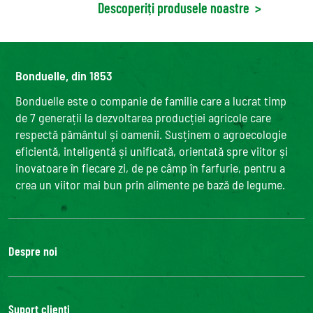
Descoperiți produsele noastre
>
Bonduelle, din 1853
Bonduelle este o companie de familie care a lucrat timp
de 7 generații la dezvoltarea producției agricole care
respectă pământul și oamenii. Susținem o agroecologie
eficientă, inteligentă și unificată, orientată spre viitor și
inovatoare în fiecare zi, de pe câmp în farfurie, pentru a
crea un viitor mai bun prin alimente pe bază de legume.
Despre noi
Grupul Bonduelle
Fundatia Louis Bonduelle
Suport clienți