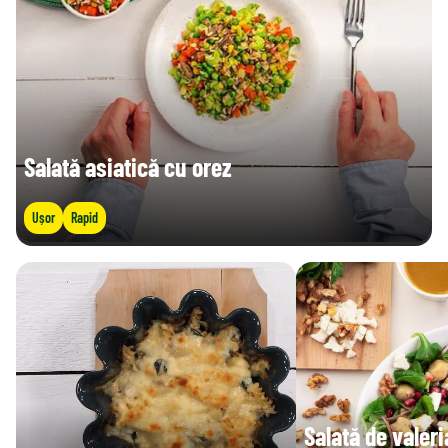
Salată asiatică cu orez
Ușor
Rapid
Salată de valer