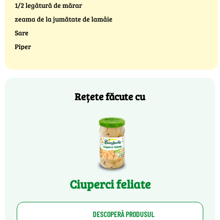
1/2 legătură de mărar
zeama de la jumătate de lamâie
Sare
Piper
Rețete făcute cu
Ciuperci feliate
DESCOPERĂ PRODUSUL