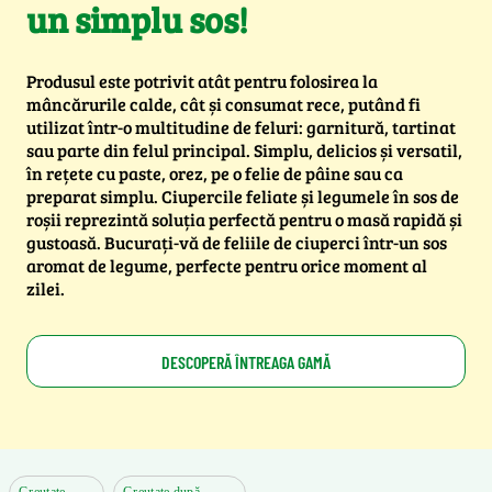
un simplu sos!
Produsul este potrivit atât pentru folosirea la
mâncărurile calde, cât și consumat rece, putând fi
utilizat într-o multitudine de feluri: garnitură, tartinat
sau parte din felul principal. Simplu, delicios și versatil,
în rețete cu paste, orez, pe o felie de pâine sau ca
preparat simplu. Ciupercile feliate și legumele în sos de
roșii reprezintă soluția perfectă pentru o masă rapidă și
gustoasă. Bucurați-vă de feliile de ciuperci într-un sos
aromat de legume, perfecte pentru orice moment al
zilei.
DESCOPERĂ ÎNTREAGA GAMĂ