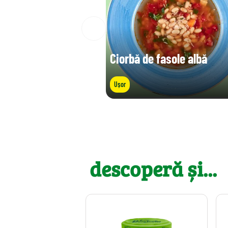
Ciorbă de fasole albă
Ușor
descoperă și...