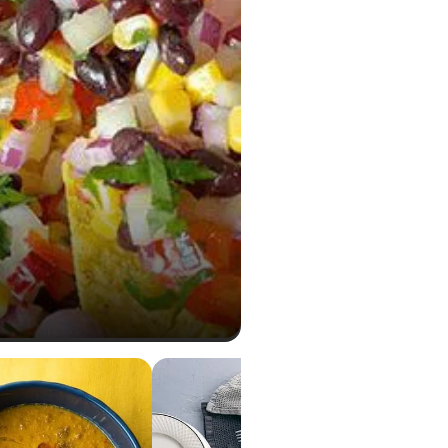
1,2 g