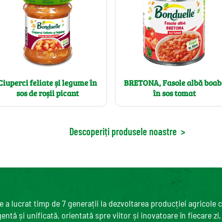
Ciuperci feliate și legume în
BRETONA, Fasole albă boab
sos de roșii picant
în sos tomat
Descoperiți produsele noastre
>
 a lucrat timp de 7 generații la dezvoltarea producției agricole 
ntă și unificată, orientată spre viitor și inovatoare în fiecare zi