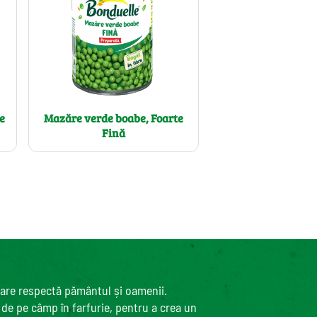
e
Mazăre verde boabe, Foarte
Fină
care respectă pământul și oamenii.
, de pe câmp în farfurie, pentru a crea un