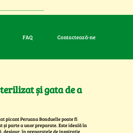
FAQ
Contactează-ne
erilizat și gata de a
mat picant Peruana Bonduelle poate fi
 și parte a unor preparate. Este ideală în
i, desigur, în preparatele de inspirație