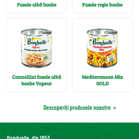
Fasole albă boabe
Fasole roşie boabe
Cannellini fasole albă
Mediteranean Mix
boabe Vapeur
GOLD
Descoperiți produsele noastre
>
Bonduelle, din 1853