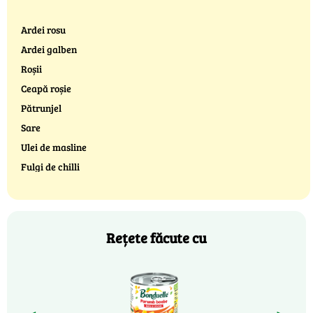
Ardei rosu
Ardei galben
Roșii
Ceapă roșie
Pătrunjel
Sare
Ulei de masline
Fulgi de chilli
Rețete făcute cu