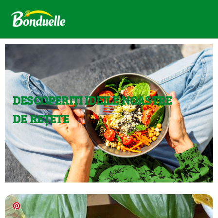
DESCOPERIȚI IDEILE NOASTRE
DE REȚETE