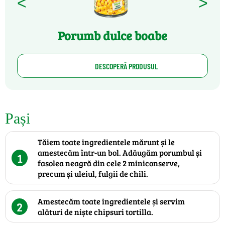
<
>
Porumb dulce boabe
DESCOPERĂ PRODUSUL
Pași
Tăiem toate ingredientele mărunt și le
amestecăm într-un bol. Adăugăm porumbul și
1
fasolea neagră din cele 2 miniconserve,
precum și uleiul, fulgii de chili.
Amestecăm toate ingredientele și servim
2
alături de niște chipsuri tortilla.