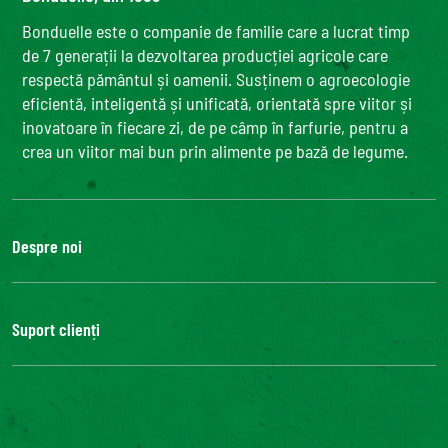
Bonduelle este o companie de familie care a lucrat timp
de 7 generații la dezvoltarea producției agricole care
respectă pământul și oamenii. Susținem o agroecologie
eficientă, inteligentă și unificată, orientată spre viitor și
inovatoare în fiecare zi, de pe câmp în farfurie, pentru a
crea un viitor mai bun prin alimente pe bază de legume.
Despre noi
Grupul Bonduelle
Fundatia Louis Bonduelle
Suport clienți
Bonduelle Food Service
Contactează-ne
FAQ
Accesibilitate digitală: neconformă