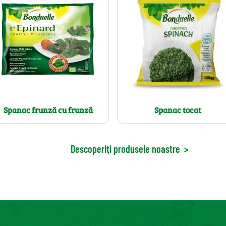
Spanac frunză cu frunză
Spanac tocat
Descoperiți produsele noastre
>