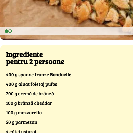
Ingrediente
pentru 2 persoane
400 g spanac frunze
Bonduelle
400 g aluat foietaj pufos
200 g cremă de brânză
100 g brânză cheddar
100 g mozzarella
50 g parmezan
4 căței usturoi