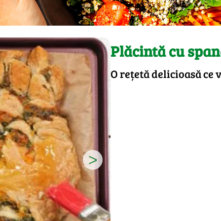
Plăcintă cu span
O rețetă delicioasă ce
>