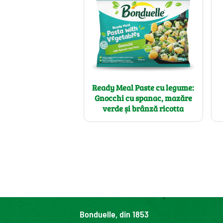
Ready Meal Paste cu legume:
Gnocchi cu spanac, mazăre
verde și brânză ricotta
Bonduelle, din 1853