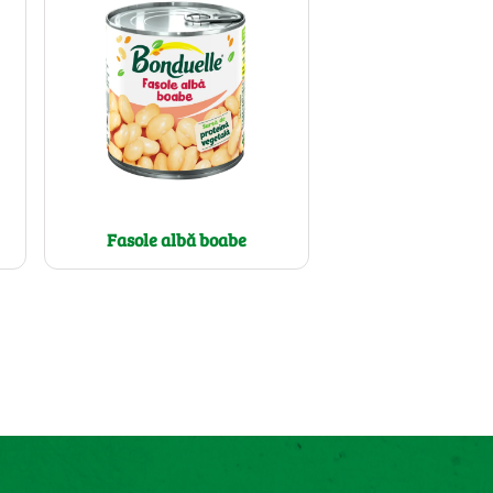
Fasole albă boabe