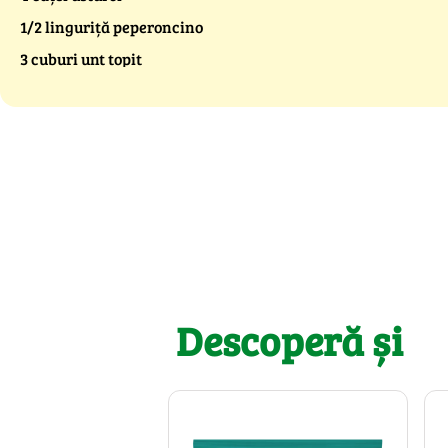
1/2 linguriță peperoncino
3 cuburi unt topit
Descoperă și