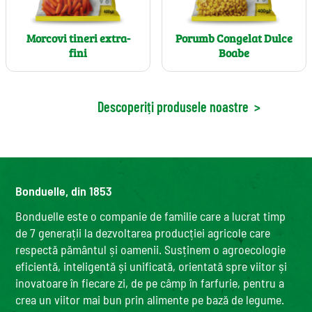
Morcovi tineri extra-
Porumb Congelat Dulce
fini
Boabe
Descoperiți produsele noastre
>
Bonduelle, din 1853
Bonduelle este o companie de familie care a lucrat timp
de 7 generații la dezvoltarea producției agricole care
respectă pământul și oamenii. Susținem o agroecologie
eficientă, inteligentă și unificată, orientată spre viitor și
inovatoare în fiecare zi, de pe câmp în farfurie, pentru a
crea un viitor mai bun prin alimente pe bază de legume.