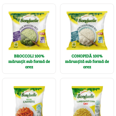
BROCCOLI 100%
CONOPIDĂ 100%
mărunțit sub formă de
mărunțită sub formă de
orez
orez