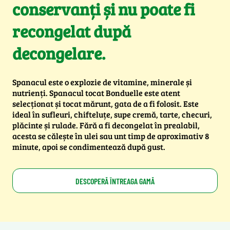
conservanți și nu poate fi
recongelat după
decongelare.
Spanacul este o explozie de vitamine, minerale și
nutrienți. Spanacul tocat Bonduelle este atent
selecționat și tocat mărunt, gata de a fi folosit. Este
ideal în sufleuri, chifteluțe, supe cremă, tarte, checuri,
plăcinte și rulade. Fără a fi decongelat în prealabil,
acesta se călește în ulei sau unt timp de aproximativ 8
minute, apoi se condimentează după gust.
DESCOPERĂ ÎNTREAGA GAMĂ