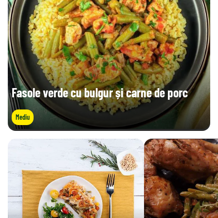
Fasole verde cu bulgur și carne de porc
Mediu