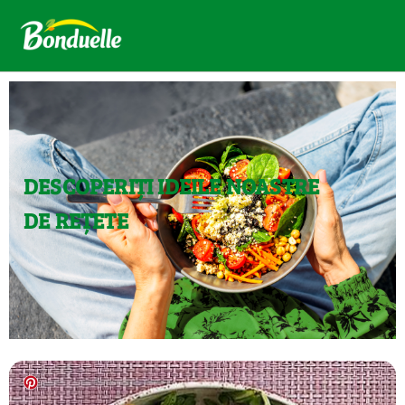
DESCOPERIȚI IDEILE NOASTRE
DE REȚETE