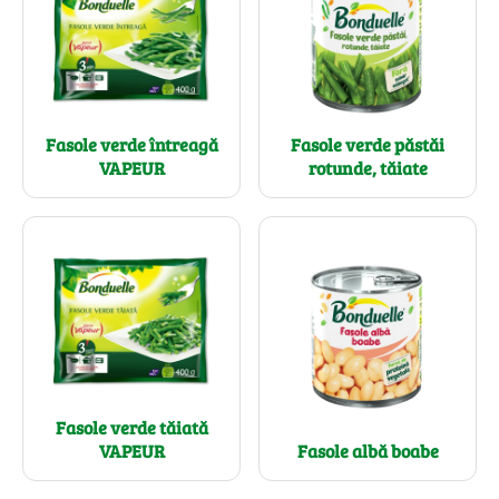
Fasole verde întreagă
Fasole verde păstăi
VAPEUR
rotunde, tăiate
Fasole verde tăiată
VAPEUR
Fasole albă boabe