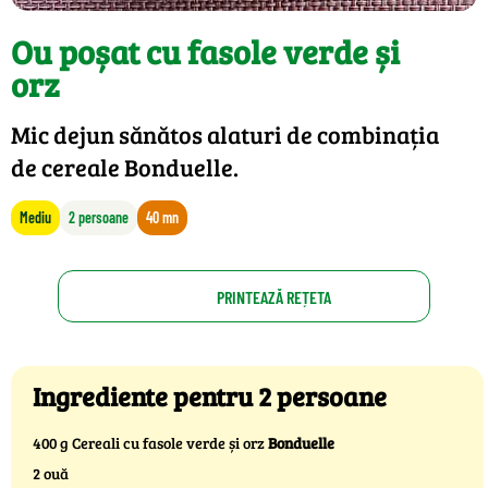
Ou poșat cu fasole verde și
orz
Mic dejun sănătos alaturi de combinația
de cereale Bonduelle.
Mediu
2 persoane
40 mn
PRINTEAZĂ REȚETA
Ingrediente pentru 2 persoane
400 g Cereali cu fasole verde și orz
Bonduelle
2 ouă