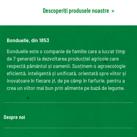
Descoperiți produsele noastre
>
Bonduelle, din 1853
Bonduelle este o companie de familie care a lucrat timp
de 7 generații la dezvoltarea producției agricole care
respectă pământul și oamenii. Susținem o agroecologie
eficientă, inteligentă și unificată, orientată spre viitor și
inovatoare în fiecare zi, de pe câmp în farfurie, pentru a
crea un viitor mai bun prin alimente pe bază de legume.
Despre noi
Grupul Bonduelle
Fundatia Louis Bonduelle