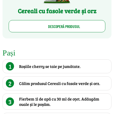
Cereali cu fasole verde și orz
DESCOPERĂ PRODUSUL
Pași
1
Roșiile cherry se taie pe jumătate.
2
Călim produsul Cereali cu fasole verde și orz.
Fierbem 1l de apă cu 30 ml de oțet. Adăugăm
3
ouale și le poșăm.