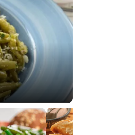
0,02 g