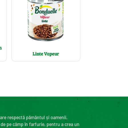
n
Linte Vapeur
care respectă pământul și oamenii.
, de pe câmp în farfurie, pentru a crea un