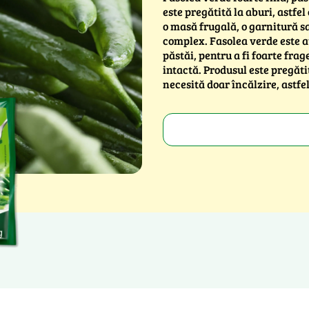
este pregătită la aburi, astfel
o masă frugală, o garnitură s
complex. Fasolea verde este a
păstăi, pentru a fi foarte frag
intactă. Produsul este pregăti
necesită doar încălzire, astfel