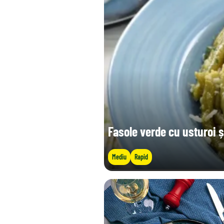
Sare (g)
Fasole verde cu usturoi 
Mediu
Rapid