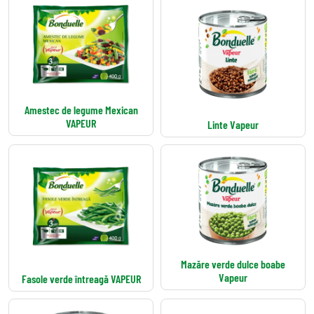
Amestec de legume Mexican
VAPEUR
Linte Vapeur
Mazăre verde dulce boabe
Vapeur
Fasole verde întreagă VAPEUR