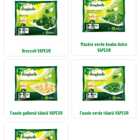
Mazăre verde boabe dulce
VAPEUR
Broccoli VAPEUR
Fasole galbenă tăiată VAPEUR
Fasole verde tăiată VAPEUR