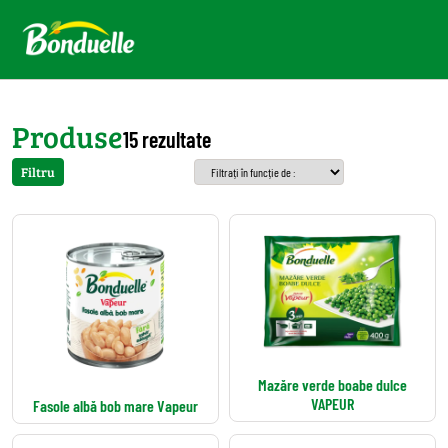
Produse
15 rezultate
Filtru
Mazăre verde boabe dulce
VAPEUR
Fasole albă bob mare Vapeur