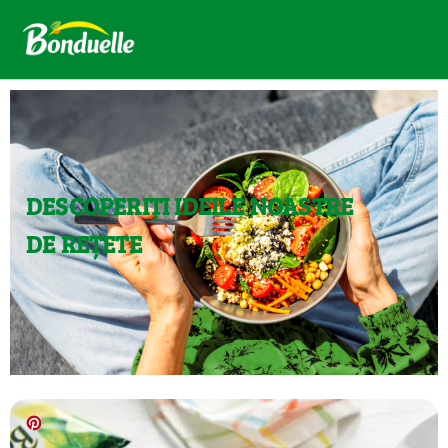
DESCOPERIȚI IDEILE NOASTRE
DE REȚETE