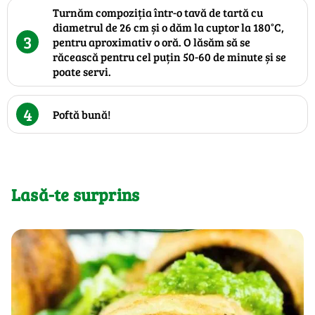
Turnăm compoziția într-o tavă de tartă cu
diametrul de 26 cm și o dăm la cuptor la 180°C,
3
pentru aproximativ o oră. O lăsăm să se
răcească pentru cel puțin 50-60 de minute și se
poate servi.
4
Poftă bună!
Lasă-te surprins