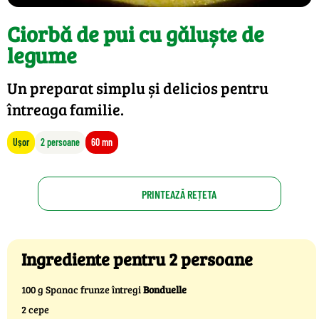
Ciorbă de pui cu găluște de
legume
Un preparat simplu și delicios pentru
întreaga familie.
Ușor
2 persoane
60 mn
PRINTEAZĂ REȚETA
Ingrediente pentru 2 persoane
100 g Spanac frunze întregi
Bonduelle
2 cepe