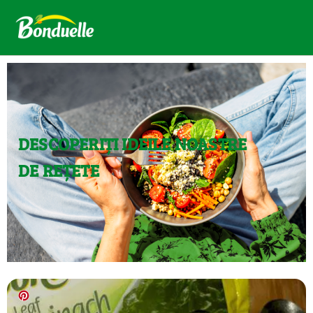
DESCOPERIȚI IDEILE NOASTRE
DE REȚETE