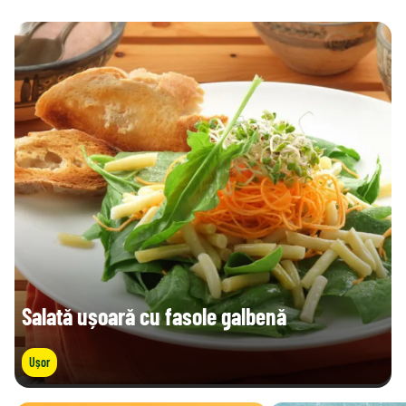
Salată ușoară cu fasole galbenă
Ușor