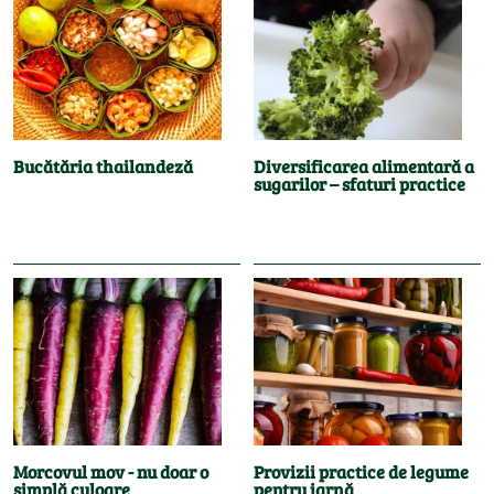
Bucătăria thailandeză
Diversificarea alimentară a
sugarilor – sfaturi practice
Morcovul mov - nu doar o
Provizii practice de legume
simplă culoare
pentru iarnă