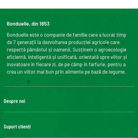
Bonduelle, din 1853
Bonduelle este o companie de familie care a lucrat timp
de 7 generații la dezvoltarea producției agricole care
respectă pământul și oamenii. Susținem o agroecologie
eficientă, inteligentă și unificată, orientată spre viitor și
inovatoare în fiecare zi, de pe câmp în farfurie, pentru a
crea un viitor mai bun prin alimente pe bază de legume.
Despre noi
Grupul Bonduelle
Fundatia Louis Bonduelle
Suport clienți
Bonduelle Food Service
Contactează-ne