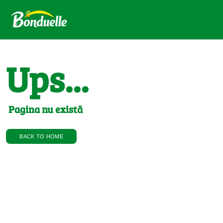
Ups...
Pagina nu există
BACK TO HOME