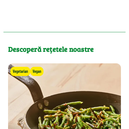
Descoperă rețetele noastre
Vegetarian
Vegan