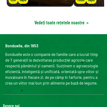
Vedeți toate rețetele noastre
>
Bonduelle, din 1853
Bonduelle este o companie de familie care a lucrat timp
de 7 generații la dezvoltarea producției agricole care
respectă pământul și oamenii. Susținem o agroecologie
eficientă, inteligentă și unificată, orientată spre viitor și
inovatoare în fiecare zi, de pe câmp în farfurie, pentru a
crea un viitor mai bun prin alimente pe bază de legume.
Despre noi