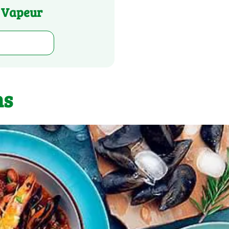
e Vapeur
ns