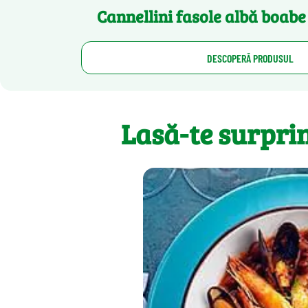
Cannellini fasole albă boab
DESCOPERĂ PRODUSUL
Lasă-te surpri