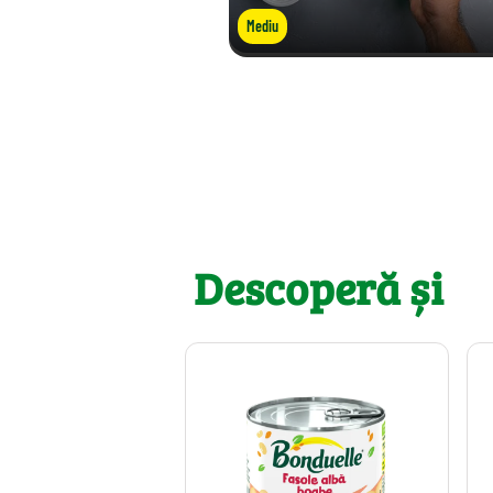
Mediu
Descoperă și