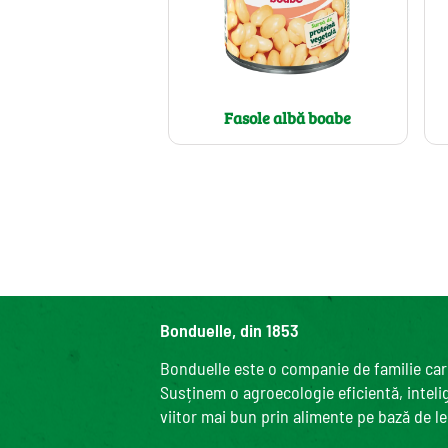
Fasole albă boabe
Bonduelle, din 1853
Bonduelle este o companie de familie care
Susținem o agroecologie eficientă, intelige
viitor mai bun prin alimente pe bază de l