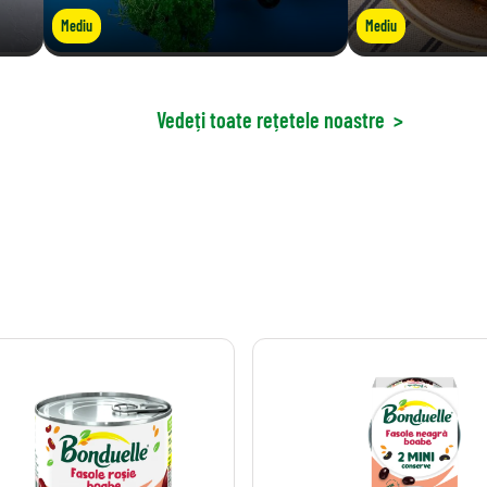
Mediu
Mediu
Vedeți toate rețetele noastre
>