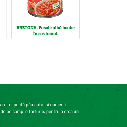
BRETONA, Fasole albă boabe
în sos tomat
care respectă pământul și oamenii.
, de pe câmp în farfurie, pentru a crea un