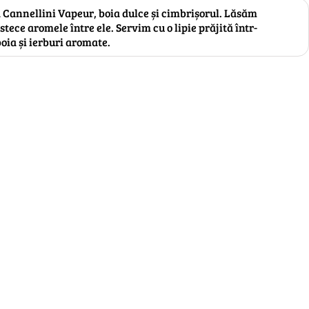
Cannellini Vapeur, boia dulce și cimbrișorul. Lăsăm
tece aromele între ele. Servim cu o lipie prăjită într-
 boia și ierburi aromate.