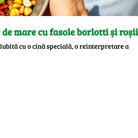
de mare cu fasole borlotti și roșii
ubită cu o cină specială, o reinterpretare a