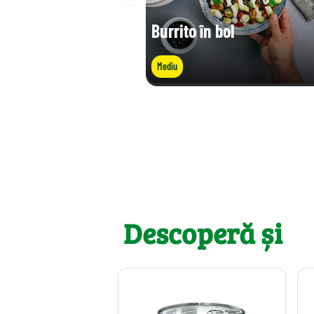
Burrito în bol
Mediu
Descoperă și