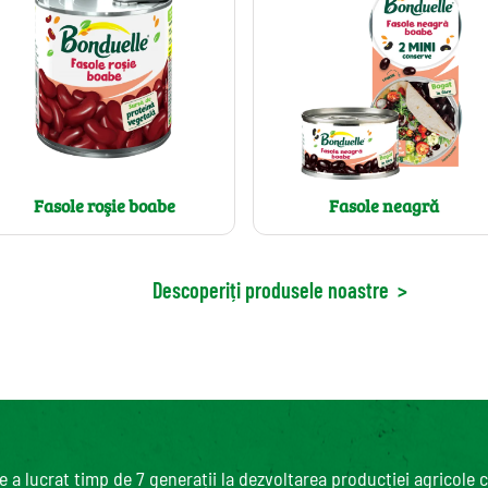
Fasole roşie boabe
Fasole neagră
Descoperiți produsele noastre
>
 a lucrat timp de 7 generații la dezvoltarea producției agricole 