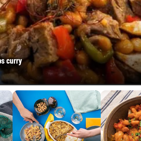
os curry