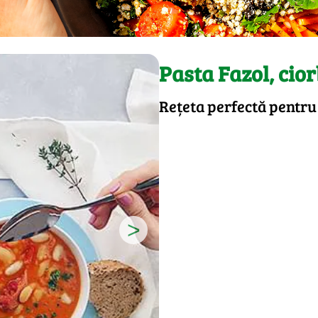
Pasta Fazol, cior
Rețeta perfectă pentru
>