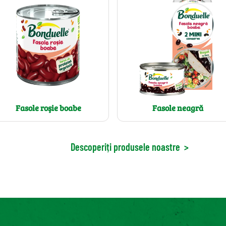
Fasole roşie boabe
Fasole neagră
Descoperiți produsele noastre
>