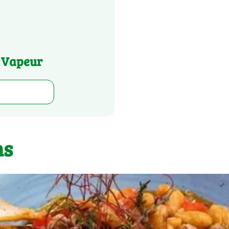
e Vapeur
ns