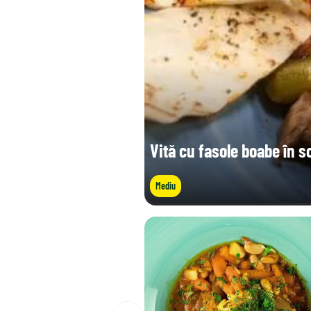
Vită cu fasole boabe în s
Mediu