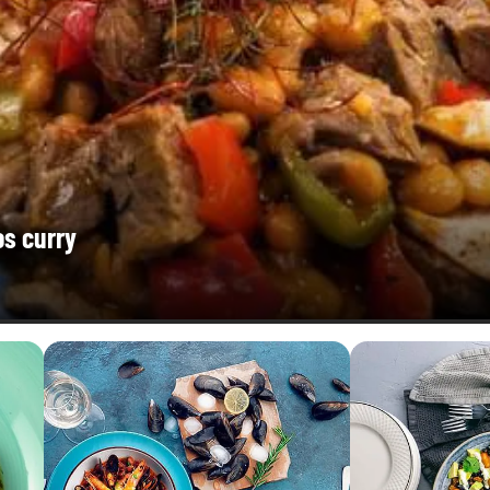
os curry