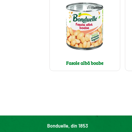
Fasole albă boabe
Bonduelle, din 1853