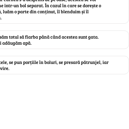
e intr-un bol separat. În cazul în care se dorește o
 luăm o parte din conținut, îl blenduim și îl
.
săm totul să fiarba până când acestea sunt gata.
ai adăugăm apă.
ele, se pun porțiile în boluri, se presară pătrunjel, iar
vire.