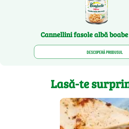
Cannellini fasole albă boab
DESCOPERĂ PRODUSUL
Lasă-te surpri