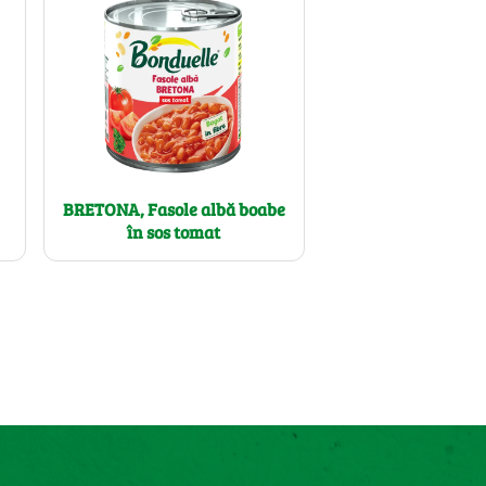
BRETONA, Fasole albă boabe
în sos tomat