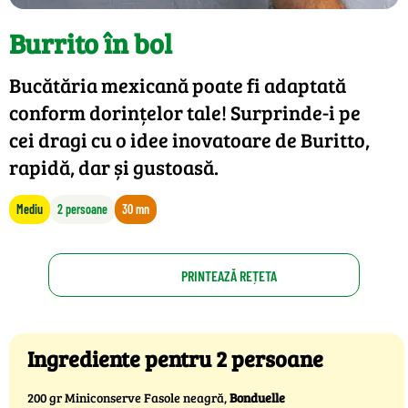
Burrito în bol
Bucătăria mexicană poate fi adaptată
conform dorințelor tale! Surprinde-i pe
cei dragi cu o idee inovatoare de Buritto,
rapidă, dar și gustoasă.
Mediu
2 persoane
30 mn
PRINTEAZĂ REȚETA
Ingrediente pentru 2 persoane
200 gr Miniconserve Fasole neagră,
Bonduelle