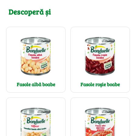
Descoperă și
Fasole albă boabe
Fasole roşie boabe