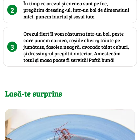
În timp ce orezul și carnea sunt pe foc,
2
pregătim dressing-ul, într-un bol de dimensiuni
mici, punem iaurtul și sosul iute.
Orezul fiert îl vom răsturna într-un bol, peste
care punem carnea, roșiile cherry tăiate pe
3
jumătate, fasolea neagră, avocado tăiat cuburi,
și dressing-ul pregătit anterior. Amestecăm
totul și masa poate fi servită! Poftă bună!
Lasă-te surprins