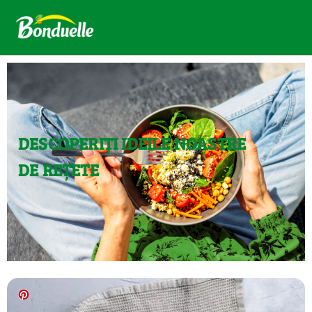
DESCOPERIȚI IDEILE NOASTRE
DE REȚETE