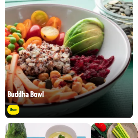
Buddha Bowl
Ușor