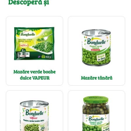
Descoperă și
Mazăre verde boabe
dulce VAPEUR
Mazăre tânără