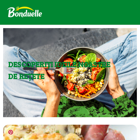
DESCOPERIȚI IDEILE NOASTRE
DE REȚETE