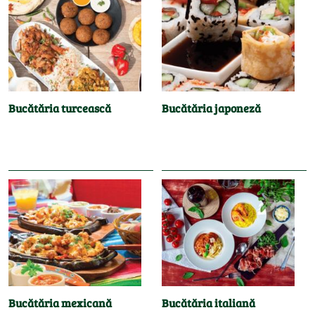
Bucătăria turcească
Bucătăria japoneză
Bucătăria mexicană
Bucătăria italiană