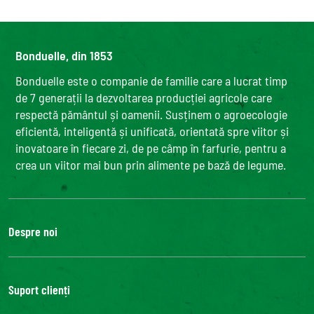
Bonduelle, din 1853
Bonduelle este o companie de familie care a lucrat timp
de 7 generații la dezvoltarea producției agricole care
respectă pământul și oamenii. Susținem o agroecologie
eficientă, inteligentă și unificată, orientată spre viitor și
inovatoare în fiecare zi, de pe câmp în farfurie, pentru a
crea un viitor mai bun prin alimente pe bază de legume.
Despre noi
Grupul Bonduelle
Fundatia Louis Bonduelle
Suport clienți
Bonduelle Food Service