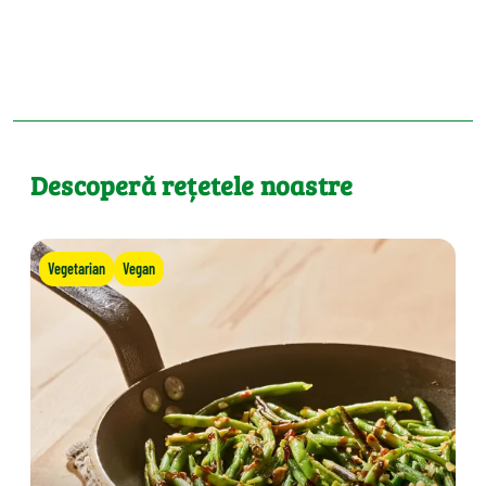
Descoperă rețetele noastre
Vegetarian
Vegan