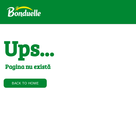
Ups...
Pagina nu există
BACK TO HOME