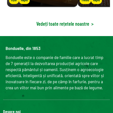
Vedeți toate rețetele noastre
>
Bonduelle, din 1853
Bonduelle este o companie de familie care a lucrat timp
de 7 generații la dezvoltarea producției agricole care
respectă pământul și oamenii. Susținem o agroecologie
eficientă, inteligentă și unificată, orientată spre viitor și
inovatoare în fiecare zi, de pe câmp în farfurie, pentru a
crea un viitor mai bun prin alimente pe bază de legume.
Despre noi