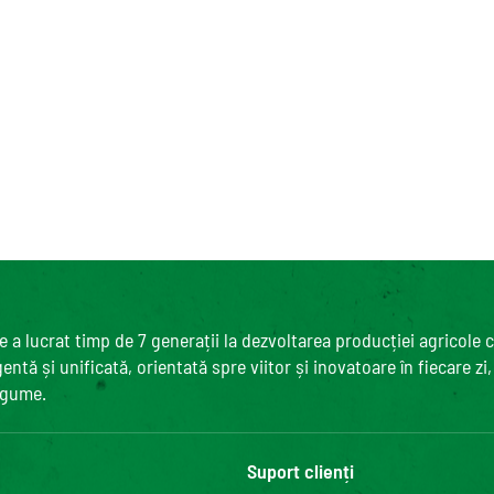
 a lucrat timp de 7 generații la dezvoltarea producției agricole 
ntă și unificată, orientată spre viitor și inovatoare în fiecare zi
egume.
Suport clienți