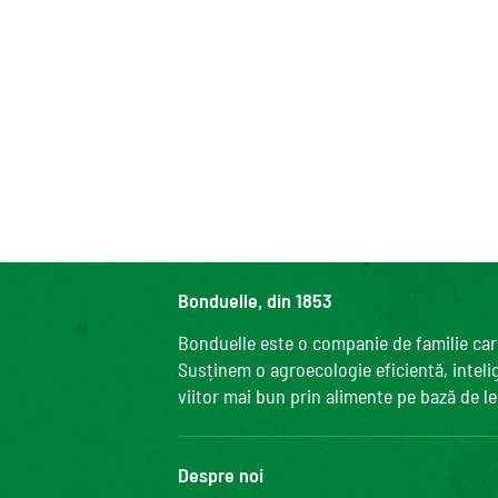
Bonduelle, din 1853
Bonduelle este o companie de familie care
Susținem o agroecologie eficientă, intelige
viitor mai bun prin alimente pe bază de l
Despre noi