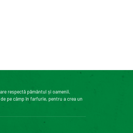
care respectă pământul și oamenii.
, de pe câmp în farfurie, pentru a crea un