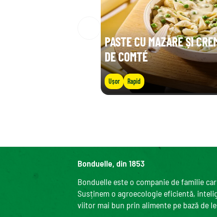
PASTE CU MAZĂRE ȘI CRE
DE COMTÉ
Ușor
Rapid
Bonduelle, din 1853
Bonduelle este o companie de familie care
Susținem o agroecologie eficientă, intelige
viitor mai bun prin alimente pe bază de l