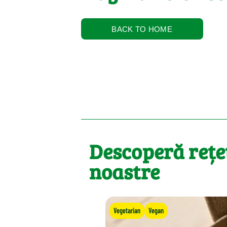
BACK TO HOME
Descoperă rețe
noastre
Vegetarian
Vegan