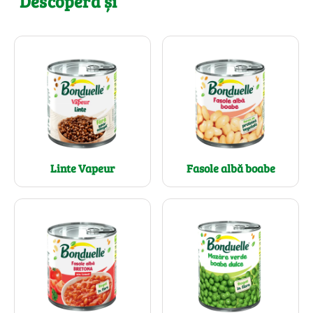
Descoperă și
Linte Vapeur
Fasole albă boabe