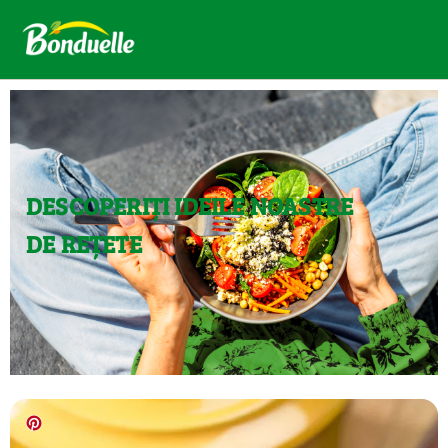
DESCOPERIȚI IDEILE NOASTRE
DE REȚETE