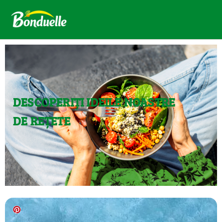
DESCOPERIȚI IDEILE NOASTRE
DE REȚETE