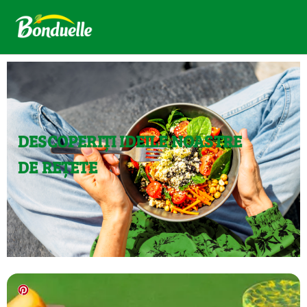
DESCOPERIȚI IDEILE NOASTRE
DE REȚETE