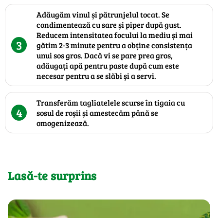
Adăugăm vinul și pătrunjelul tocat. Se
condimentează cu sare și piper după gust.
Reducem intensitatea focului la mediu și mai
3
gătim 2-3 minute pentru a obține consistența
unui sos gros. Dacă vi se pare prea gros,
adăugați apă pentru paste după cum este
necesar pentru a se slăbi și a servi.
Transferăm tagliatelele scurse în tigaia cu
4
sosul de roșii și amestecăm până se
omogenizează.
Lasă-te surprins