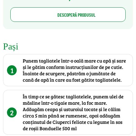
DESCOPERĂ PRODUSUL
Pași
Punem tagliatele într-o oală mare cu apă și sare
și le gătim conform instrucțiunilor de pe cutie.
1
Înainte de scurgere, păstrăm o jumătate de
cană de apă în care au fost gătite tagliatelele.
În timp ce se gătesc tagliatelele, punem ulei de
măsline într-o tigaie mare, la foc mare.
Adăugăm ceapa și usturoiul tocate și le călim
2
circa 5 min până se rumenesc, apoi adăugăm
conținutul de Ciuperci feliate cu legume în sos
de roșii Bonduelle 500 ml