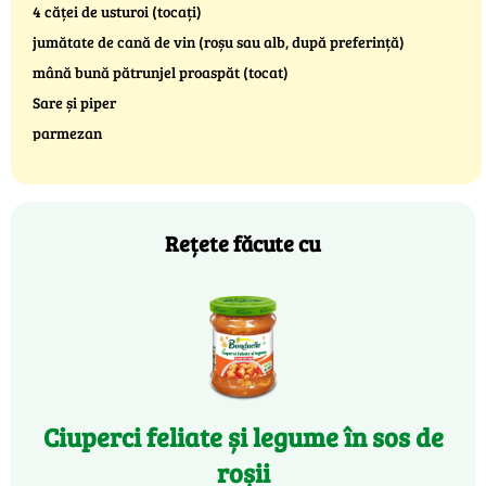
4 căței de usturoi (tocați)
jumătate de cană de vin (roșu sau alb, după preferință)
mână bună pătrunjel proaspăt (tocat)
Sare și piper
parmezan
Rețete făcute cu
Ciuperci feliate și legume în sos de
roșii