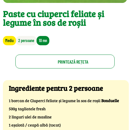
Paste cu ciuperci feliate și
legume în sos de roșii
Mediu
2 persoane
10 mn
PRINTEAZĂ REȚETA
Ingrediente pentru 2 persoane
1 borcan de Ciuperci feliate și legume în sos de roșii
Bonduelle
500g tagliatele fresh
2 linguri ulei de masline
1 eșalotă / ceapă albă (tocat)