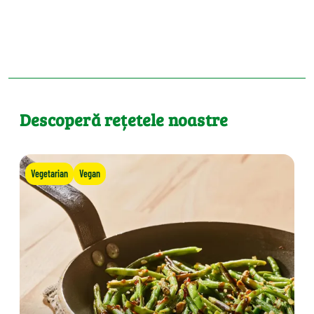
Descoperă rețetele noastre
Vegetarian
Vegan