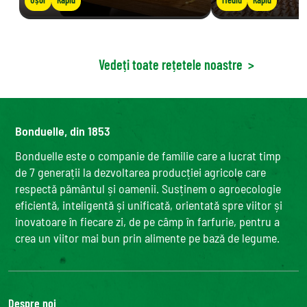
Vedeți toate rețetele noastre
>
Bonduelle, din 1853
Bonduelle este o companie de familie care a lucrat timp
de 7 generații la dezvoltarea producției agricole care
respectă pământul și oamenii. Susținem o agroecologie
eficientă, inteligentă și unificată, orientată spre viitor și
inovatoare în fiecare zi, de pe câmp în farfurie, pentru a
crea un viitor mai bun prin alimente pe bază de legume.
Despre noi