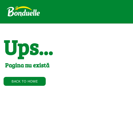
Ups...
Pagina nu există
BACK TO HOME