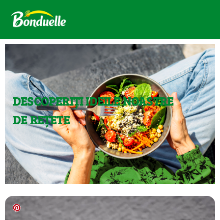
DESCOPERIȚI IDEILE NOASTRE
DE REȚETE