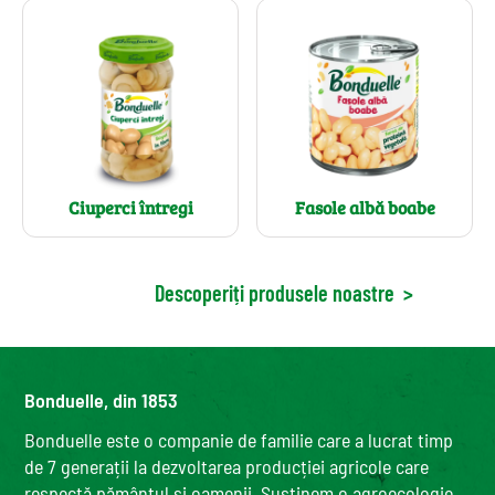
Ciuperci întregi
Fasole albă boabe
Descoperiți produsele noastre
>
Bonduelle, din 1853
Bonduelle este o companie de familie care a lucrat timp
de 7 generații la dezvoltarea producției agricole care
respectă pământul și oamenii. Susținem o agroecologie