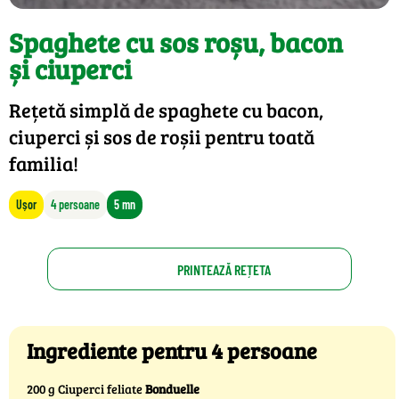
Spaghete cu sos roșu, bacon
și ciuperci
Rețetă simplă de spaghete cu bacon,
ciuperci și sos de roșii pentru toată
familia!
Ușor
4 persoane
5 mn
PRINTEAZĂ REȚETA
Ingrediente pentru 4 persoane
200 g Ciuperci feliate
Bonduelle