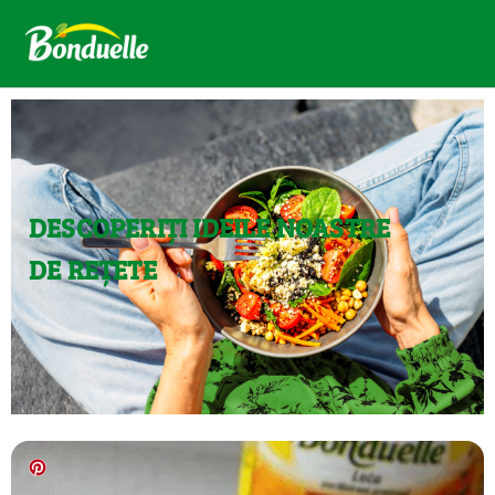
DESCOPERIȚI IDEILE NOASTRE
DE REȚETE