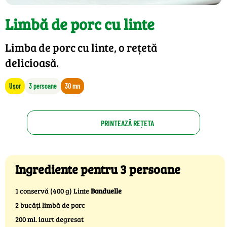
Limbă de porc cu linte
Limba de porc cu linte, o rețetă
delicioasă.
Ușor
3 persoane
30 mn
PRINTEAZĂ REȚETA
Ingrediente pentru 3 persoane
1 conservă (400 g) Linte
Bonduelle
2 bucăți limbă de porc
200 ml. iaurt degresat