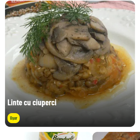
Linte cu ciuperci
Ușor