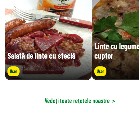
Linte cu legume
Salată de linte cu sfeclă
cuptor
Ușor
Ușor
Vedeți toate rețetele noastre
>