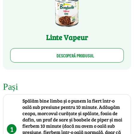
Linte Vapeur
DESCOPERĂ PRODUSUL
Pași
Spălăm bine limba și o punem la fiert într-o
oală sub presiune pentru 10 minute. Adăugăm
ceapa, morcovul curățate și spălate, foaia de
dafin, un praf de sare și boabele de piper și mai
fierbem 10 minute (dacă nu avem o oală sub
1
presiune, fierbem într-o oală normală, doar că