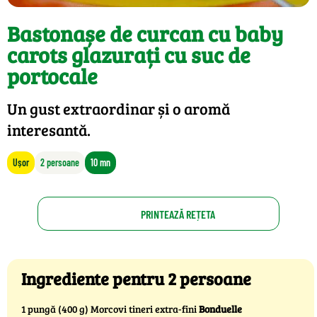
Bastonașe de curcan cu baby
carots glazurați cu suc de
portocale
Un gust extraordinar și o aromă
interesantă.
Ușor
2 persoane
10 mn
PRINTEAZĂ REȚETA
Ingrediente pentru 2 persoane
1 pungă (400 g) Morcovi tineri extra-fini
Bonduelle