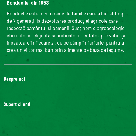
Bonduelle, din 1853
Bonduelle este o companie de familie care a lucrat timp
de 7 generații la dezvoltarea producției agricole care
respectă pământul și oamenii. Susținem o agroecologie
eficientă, inteligentă și unificată, orientată spre viitor și
inovatoare în fiecare zi, de pe câmp în farfurie, pentru a
crea un viitor mai bun prin alimente pe bază de legume.
Despre noi
Grupul Bonduelle
Fundatia Louis Bonduelle
Suport clienți
Bonduelle Food Service
Contactează-ne
FAQ
Accesibilitate digitală: neconformă