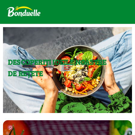
DESCOPERIȚI IDEILE NOASTRE
DE REȚETE