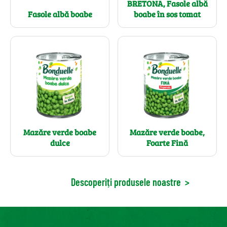
BRETONA, Fasole albă
Fasole albă boabe
boabe în sos tomat
Mazăre verde boabe
Mazăre verde boabe,
dulce
Foarte Fină
Descoperiți produsele noastre
>