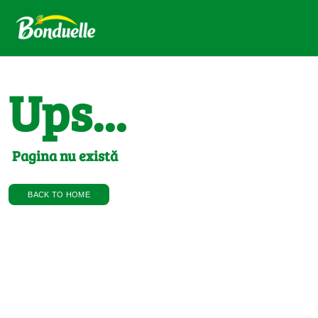
Ups...
Pagina nu există
BACK TO HOME