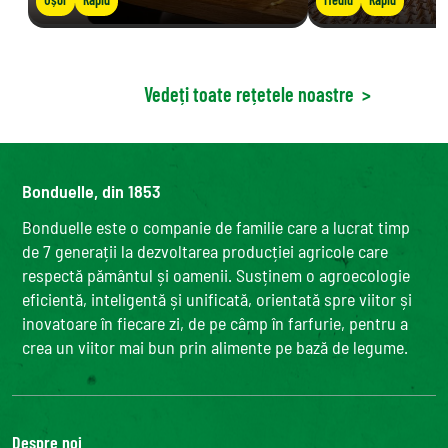
Vedeți toate rețetele noastre
>
Bonduelle, din 1853
Bonduelle este o companie de familie care a lucrat timp
de 7 generații la dezvoltarea producției agricole care
respectă pământul și oamenii. Susținem o agroecologie
eficientă, inteligentă și unificată, orientată spre viitor și
inovatoare în fiecare zi, de pe câmp în farfurie, pentru a
crea un viitor mai bun prin alimente pe bază de legume.
Despre noi