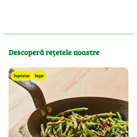
Descoperă rețetele noastre
Vegetarian
Vegan