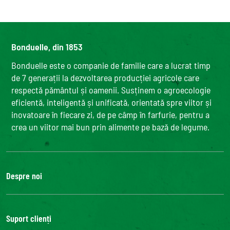
Bonduelle, din 1853
Bonduelle este o companie de familie care a lucrat timp
de 7 generații la dezvoltarea producției agricole care
respectă pământul și oamenii. Susținem o agroecologie
eficientă, inteligentă și unificată, orientată spre viitor și
inovatoare în fiecare zi, de pe câmp în farfurie, pentru a
crea un viitor mai bun prin alimente pe bază de legume.
Despre noi
Grupul Bonduelle
Fundatia Louis Bonduelle
Suport clienți
Bonduelle Food Service