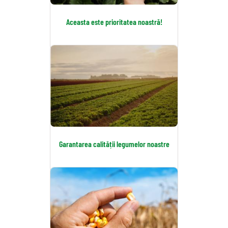
Aceasta este prioritatea noastră!
Garantarea calității legumelor noastre