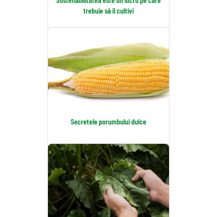
trebuie să îl cultivi
Secretele porumbului dulce