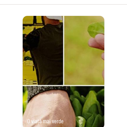
O viață mai verde