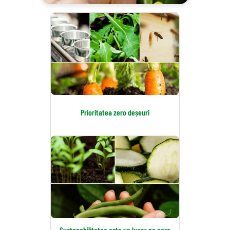
Prioritatea zero deșeuri
Sustenabilitatea este un lucru pe care