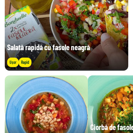
Salată rapidă cu fasole neagră
Ușor
Rapid
Ciorbă de fasol