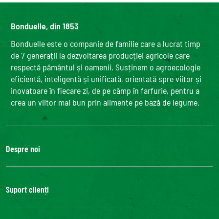
Bonduelle, din 1853
Bonduelle este o companie de familie care a lucrat timp
de 7 generații la dezvoltarea producției agricole care
respectă pământul și oamenii. Susținem o agroecologie
eficientă, inteligentă și unificată, orientată spre viitor și
inovatoare în fiecare zi, de pe câmp în farfurie, pentru a
crea un viitor mai bun prin alimente pe bază de legume.
Despre noi
Grupul Bonduelle
Fundatia Louis Bonduelle
Suport clienți
Bonduelle Food Service
Contactează-ne