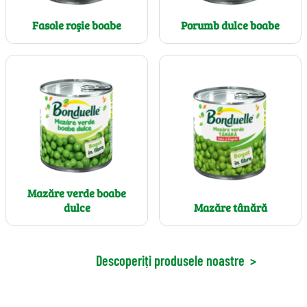
Fasole roşie boabe
Porumb dulce boabe
Mazăre verde boabe
dulce
Mazăre tânără
Descoperiți produsele noastre
>